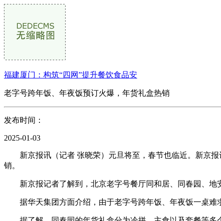
福建厦门：构筑“四网”提升餐饮食品安
老字号跨年饭、年夜饭预订火爆，年货礼盒热销
发布时间：
2025-01-03
新京报讯（记者 张晓荣）元旦将至，春节也临近。新京报记
销。
新京报记者了解到，北京老字号餐厅同和居、同春园、地安
据华天集团方面介绍，由于老字号跨年饭、年夜饭一桌难求
据了解，同春园的年货礼盒分为冷拼、主食以及套餐等多个