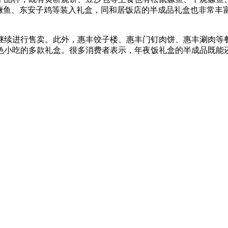
味鳜鱼、东安子鸡等装入礼盒，同和居饭店的半成品礼盒也非常丰
续进行售卖。此外，惠丰饺子楼、惠丰门钉肉饼、惠丰涮肉等餐
色小吃的多款礼盒。很多消费者表示，年夜饭礼盒的半成品既能