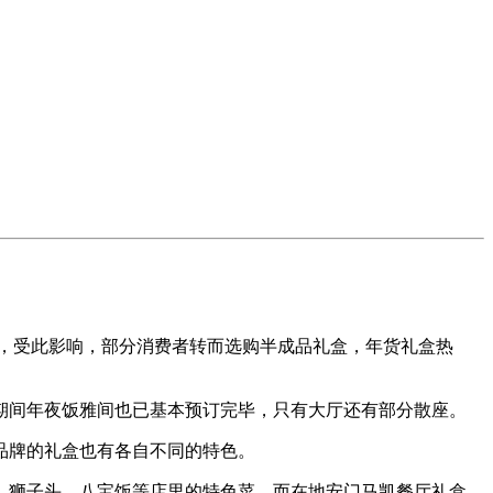
，受此影响，部分消费者转而选购半成品礼盒，年货礼盒热
间年夜饭雅间也已基本预订完毕，只有大厅还有部分散座。
品牌的礼盒也有各自不同的特色。
狮子头、八宝饭等店里的特色菜。而在地安门马凯餐厅礼盒