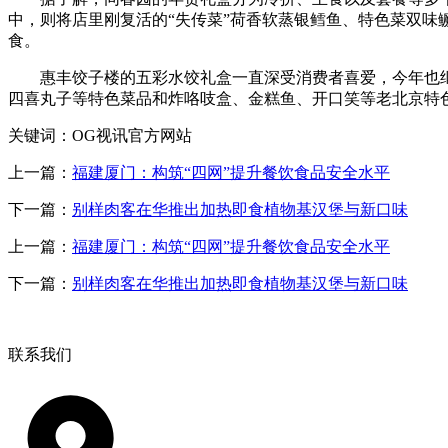
中，则将店里刚复活的“失传菜”荷香软蒸银鳕鱼、特色菜双
食。
惠丰饺子楼的五彩水饺礼盒一直深受消费者喜爱，今年也继
四喜丸子等特色菜品和炸咯吱盒、金糕鱼、开口笑等老北京特
关键词：OG视讯官方网站
上一篇：
福建厦门：构筑“四网”提升餐饮食品安全水平
下一篇：
别样肉客在华推出加热即食植物基汉堡与新口味
上一篇：
福建厦门：构筑“四网”提升餐饮食品安全水平
下一篇：
别样肉客在华推出加热即食植物基汉堡与新口味
联系我们